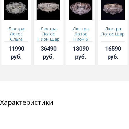
Люстра
Люстра
Люстра
Люстра
Лотос
Лотос
Лотос
Лотос Шар
Ольга
Пион Шар
Пион 6
ламп
11990
36490
18090
16590
руб.
руб.
руб.
руб.
Характеристики