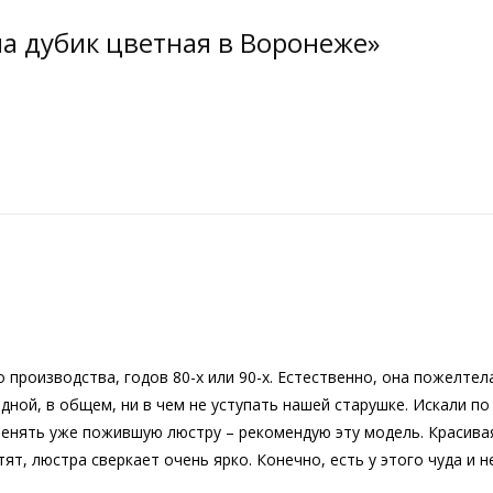
а дубик цветная в Воронеже»
 производства, годов 80-х или 90-х. Естественно, она пожелтела
ной, в общем, ни в чем не уступать нашей старушке. Искали по 
оменять уже пожившую люстру – рекомендую эту модель. Красивая
ят, люстра сверкает очень ярко. Конечно, есть у этого чуда и 