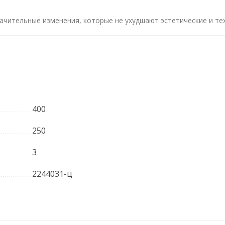
ачительные изменения, которые не ухудшают эстетические и те
400
250
3
2244031-ц