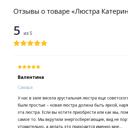
Отзывы о товаре «Люстра Катерин
5
из 5
Валентина
Самара
У нас в зале висела хрустальная люстра еще советского
были простые – новая люстра должна быть яркой, наряд
эта люстра. Если вы хотите приобрести или как мы, п
самое то. Мы вкрутили энергосберегающие, вид не порт
утомительно, а делать это приходится именно мне…