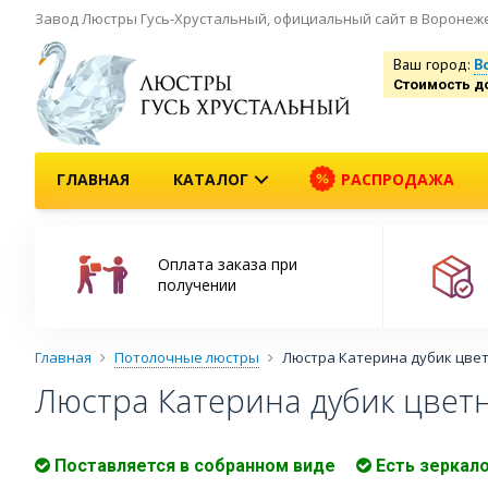
Завод Люстры Гусь-Хрустальный, официальный сайт в Воронеж
Ваш город:
В
Стоимость д
ГЛАВНАЯ
КАТАЛОГ
РАСПРОДАЖА
Оплата заказа при
получении
Главная
Потолочные люстры
Люстра Катерина дубик цве
Люстра Катерина дубик цвет
Поставляется в собранном виде
Есть зеркал