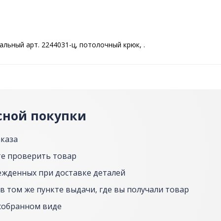
льный арт. 2244031-ц, потолочный крюк, .
сной покупки
аказа
е проверить товар
ежденных при доставке деталей
в том же пункте выдачи, где вы получали товар
собранном виде