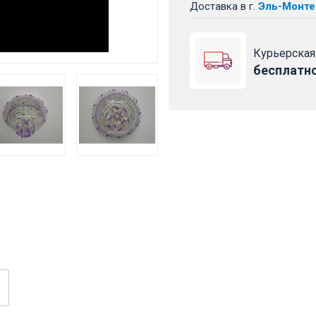
Доставка
в г.
Эль-Монте
Курьерская
бесплатн