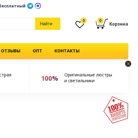
бесплатный
0
0
Корзина
Найти
 ОТЗЫВЫ
ОПТ
КОНТАКТЫ
×
страя
Оригинальные люстры
100%
и светильники