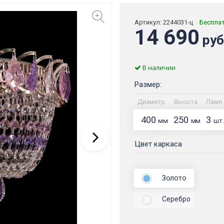
Артикул:
2244031-ц
Беспла
14 690
руб
В наличии
Размер:
Диаметр
Высота
Ламп
400
250
3
мм
мм
шт.
Цвет каркаса
Золото
Серебро