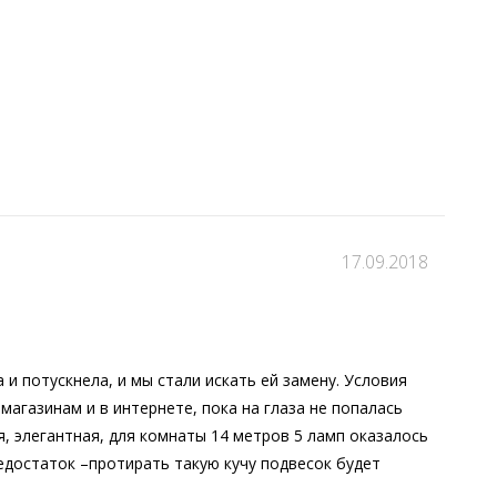
17.09.2018
 и потускнела, и мы стали искать ей замену. Условия
магазинам и в интернете, пока на глаза не попалась
, элегантная, для комнаты 14 метров 5 ламп оказалось
недостаток –протирать такую кучу подвесок будет