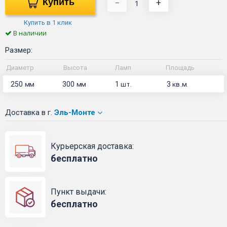
Купить
−
+
Купить в 1 клик
В наличии
Размер:
Диаметр
Высота
Ламп
Площадь
250
300
1
3
мм
мм
шт.
кв.м.
Доставка
в г.
Эль-Монте
Курьерская доставка:
бесплатно
Пункт выдачи:
бесплатно